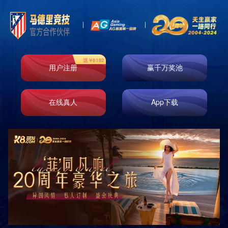
主页
>
产品展示
>
宣传栏
>
党建宣传栏
0
0