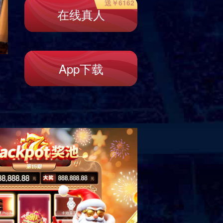
XC-7
可根据用户需求个性化定制。 材质：立柱采用
mm镀锌管，箱体门框采用1.5mm镀锌板，视窗采用5mm钢化玻