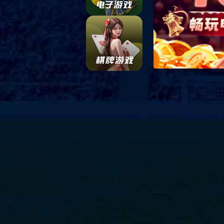
阅读栏
垃圾箱
广告垃圾箱
分类垃圾箱
滚动灯箱
候车亭系列
现代候车亭
欧式候车亭
尺寸：产品尺