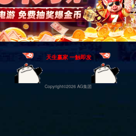
全国
0755
1
/1
寸可根据用户需求个性化定制。